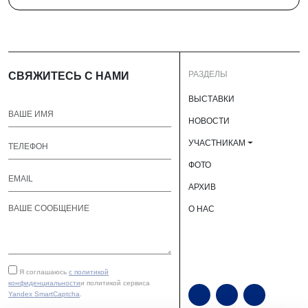
РАЗДЕЛЫ
СВЯЖИТЕСЬ С НАМИ
ВЫСТАВКИ
НОВОСТИ
УЧАСТНИКАМ
ФОТО
АРХИВ
О НАС
Я соглашаюсь
с политикой
конфиденциальности
и политикой сервиса
Yandex SmartCaptcha
.