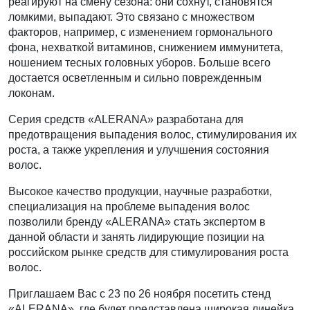
реагируют на смену сезона: они сохнут, становятся
ломкими, выпадают. Это связано с множеством
факторов, например, с изменением гормонального
фона, нехваткой витаминов, снижением иммунитета,
ношением тесных головных уборов. Больше всего
достается осветленным и сильно поврежденным
локонам.
Серия средств «ALERANA» разработана для
предотвращения выпадения волос, стимулирования их
роста, а также укрепления и улучшения состояния
волос.
Высокое качество продукции, научные разработки,
специализация на проблеме выпадения волос
позволили бренду «ALERANA» стать экспертом в
данной области и занять лидирующие позиции на
российском рынке средств для стимулирования роста
волос.
Приглашаем Вас с 23 по 26 ноября посетить стенд
«ALERANA», где будет представлена широкая линейка