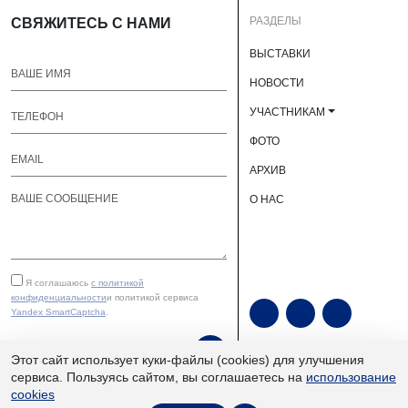
РАЗДЕЛЫ
СВЯЖИТЕСЬ С НАМИ
ВЫСТАВКИ
НОВОСТИ
УЧАСТНИКАМ
ФОТО
АРХИВ
О НАС
Я соглашаюсь
с политикой
конфиденциальности
и политикой сервиса
Yandex SmartCaptcha
.
ОТПРАВИТЬ
Этот сайт использует куки-файлы (cookies) для улучшения
сервиса. Пользуясь сайтом, вы соглашаетесь на
использование
cookies