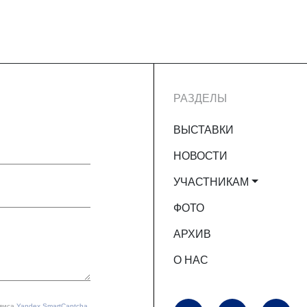
РАЗДЕЛЫ
ВЫСТАВКИ
НОВОСТИ
УЧАСТНИКАМ
ФОТО
АРХИВ
О НАС
рвиса
Yandex SmartCaptcha
.