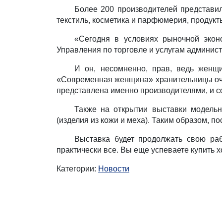
Более 200 производителей представили
текстиль, косметика и парфюмерия, продукт
«Сегодня в условиях рыночной экон
Управления по торговле и услугам админис
И он, несомненно, прав, ведь женщ
«Современная женщина» хранительницы очаг
представлена именно производителями, и со
Также на открытии выставки модель
(изделия из кожи и меха). Таким образом, п
Выставка будет продолжать свою раб
практически все. Вы еще успеваете купить 
Категории:
Новости