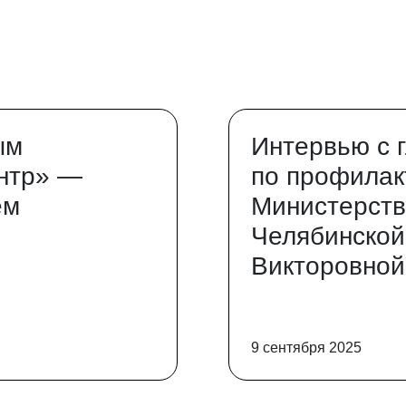
ым
Интервью с 
нтр» —
по профилак
ем
Министерств
Челябинской
Викторовной
9 сентября 2025