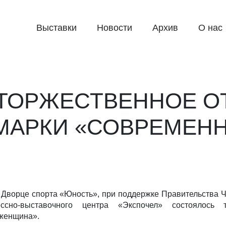
Выставки
Новости
Архив
О нас
ТОРЖЕСТВЕННОЕ О
МАРКИ «СОВРЕМЕН
о Дворце спорта «Юность», при поддержке Правительства 
ссно-выставочного центра «Экспочел» состоялось 
женщина».