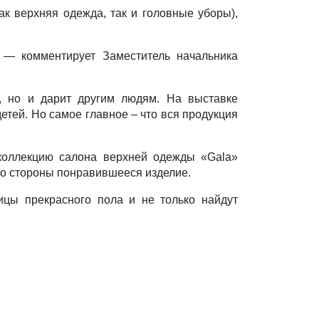
ак верхняя одежда, так и головные уборы),
 — комментирует Заместитель начальника
, но и дарит другим людям. На выставке
тей. Но самое главное – что вся продукция
коллекцию салона верхней одежды «
Gala
»
 со стороны понравившееся изделие.
ицы прекрасного пола и не только найдут