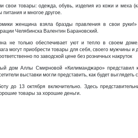
 свои товары: одежда, обувь, изделия из кожи и меха (к
ы питания и многое другое.
омики женщина взяла бразды правления в свои руки!»
трации Челябинска Валентин Барановский.
ина не только обеспечивает уют и тепло в своем доме
а могут приобрести товары для себя, своего мужчины и де
ответственно по заводской цене без розничных накруток
ный дом Аллы Смирновой «Килиманджаро» представил 
осетители выставки могли представить, как будет выглядеть
оту до 13 октября включительно. Здесь представительн
хорошие товары за хорошие деньги.