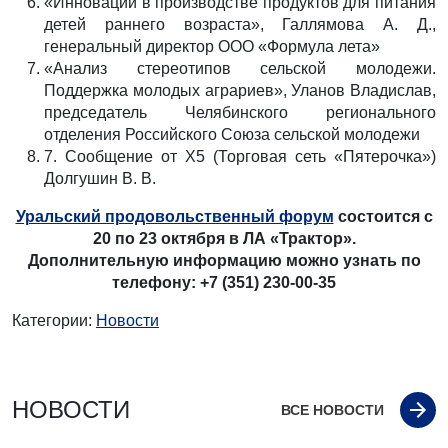
«Инновации в производстве продуктов для питания
детей раннего возраста», Галлямова А. Д.,
генеральный директор ООО «Формула лета»
«Анализ стереотипов сельской молодежи.
Поддержка молодых аграриев», Уланов Владислав,
председатель Челябинского регионального
отделения Российского Союза сельской молодежи
7. Сообщение от X5 (Торговая сеть «Пятерочка»)
Долгушин В. В.
Уральский продовольственный форум
состоится с
20 по 23 октября в ЛА «Трактор».
Дополнительную информацию можно узнать по
телефону: +7 (351) 230-00-35
Категории:
Новости
НОВОСТИ
ВСЕ НОВОСТИ