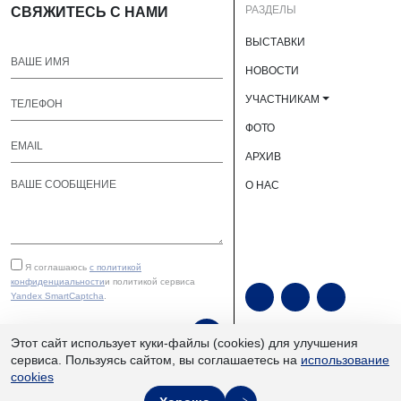
РАЗДЕЛЫ
СВЯЖИТЕСЬ С НАМИ
ВЫСТАВКИ
НОВОСТИ
УЧАСТНИКАМ
ФОТО
АРХИВ
О НАС
Я соглашаюсь
с политикой
конфиденциальности
и политикой сервиса
Yandex SmartCaptcha
.
ОТПРАВИТЬ
Этот сайт использует куки-файлы (cookies) для улучшения
сервиса. Пользуясь сайтом, вы соглашаетесь на
использование
cookies
ЮУКВЦ «Экспочел» | ©