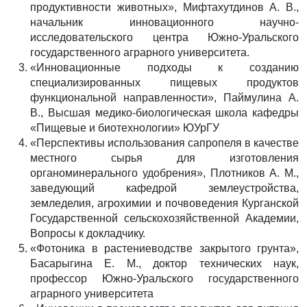
продуктивности животных», Мифтахутдинов А. В.,
начальник инновационного научно-
исследовательского центра Южно-Уральского
государственного аграрного университета.
«Инновационные подходы к созданию
специализированных пищевых продуктов
функциональной направленности», Паймулина А.
В., Высшая медико-биологическая школа кафедры
«Пищевые и биотехнологии» ЮУрГУ
«Перспективы использования сапропеля в качестве
местного сырья для изготовления
органоминерального удобрения», Плотников А. М.,
заведующий кафедрой землеустройства,
земледелия, агрохимии и почвоведения Курганской
Государственной сельскохозяйственной Академии,
Вопросы к докладчику.
«Фотоника в растениеводстве закрытого грунта»,
Басарыгина Е. М., доктор технических наук,
профессор Южно-Уральского государственного
аграрного университета