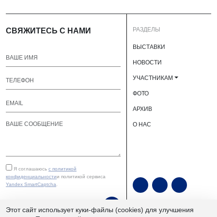
РАЗДЕЛЫ
СВЯЖИТЕСЬ С НАМИ
ВЫСТАВКИ
НОВОСТИ
УЧАСТНИКАМ
ФОТО
АРХИВ
О НАС
Я соглашаюсь
с политикой
конфиденциальности
и политикой сервиса
Yandex SmartCaptcha
.
ОТПРАВИТЬ
Этот сайт использует куки-файлы (cookies) для улучшения