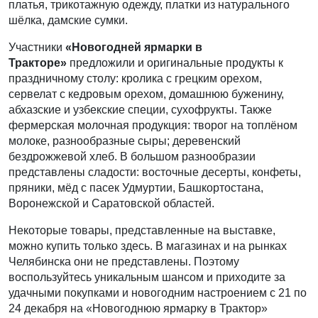
платья, трикотажную одежду, платки из натурального
шёлка, дамские сумки.
Участники
«Новогодней ярмарки в
Тракторе»
предложили и оригинальные продукты к
праздничному столу: кролика с грецким орехом,
сервелат с кедровым орехом, домашнюю буженину,
абхазские и узбекские специи, сухофрукты. Также
фермерская молочная продукция: творог на топлёном
молоке, разнообразные сыры; деревенский
бездрожжевой хлеб. В большом разнообразии
представлены сладости: восточные десерты, конфеты,
пряники, мёд с пасек Удмуртии, Башкортостана,
Воронежской и Саратовской областей.
Некоторые товары, представленные на выставке,
можно купить только здесь. В магазинах и на рынках
Челябинска они не представлены. Поэтому
воспользуйтесь уникальным шансом и приходите за
удачными покупками и новогодним настроением с 21 по
24 декабря на «Новогоднюю ярмарку в Трактор»