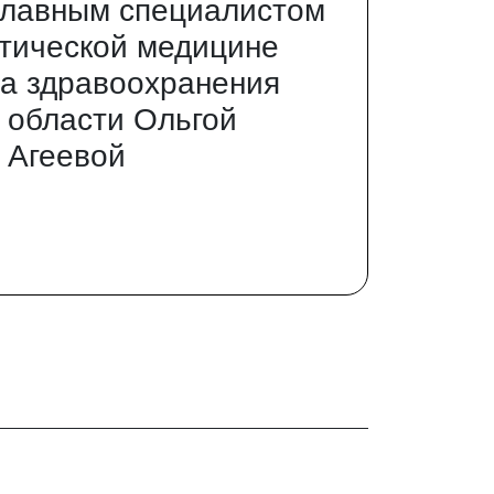
главным специалистом
тической медицине
а здравоохранения
 области Ольгой
 Агеевой