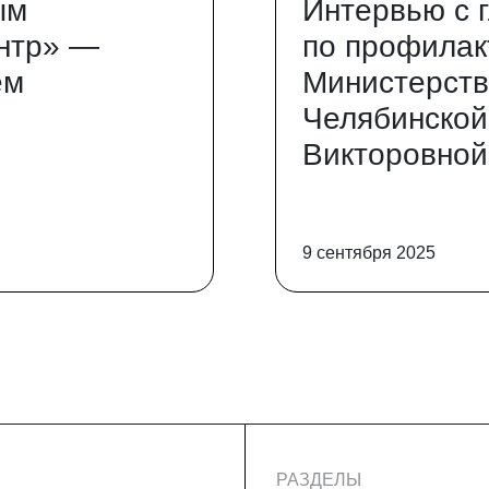
ым
Интервью с 
нтр» —
по профилак
ем
Министерств
Челябинской
Викторовной
9 сентября 2025
РАЗДЕЛЫ