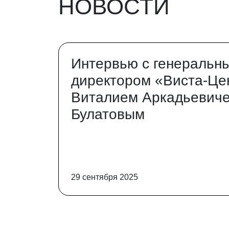
НОВОСТИ
Интервью с генеральн
директором «Виста-Це
Виталием Аркадьевич
Булатовым
29 сентября 2025