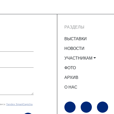
РАЗДЕЛЫ
ВЫСТАВКИ
НОВОСТИ
УЧАСТНИКАМ
ФОТО
АРХИВ
О НАС
рвиса
Yandex SmartCaptcha
.