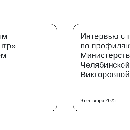
ым
Интервью с 
нтр» —
по профилак
ем
Министерств
Челябинской
Викторовной
9 сентября 2025