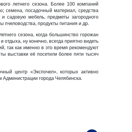
вого летнего сезона. Более 100 компаний
ию; семена, посадочный материал, средства
ю и садовую мебель, предметы загородного
ы пчеловодства, продукты питания и др.
етнего сезона, когда большинство горожан
 отдыха, ну конечно, всегда приятно видеть
й, так как именно в это время рекомендуют
ты выставки её посетили более пяти тысяч
чный центр «Экспочел», которых активно
ам Администрации города Челябинска.