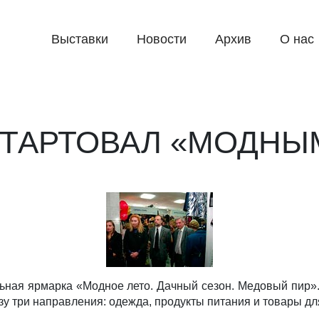
Выставки
Новости
Архив
О нас
СТАРТОВАЛ «МОДНЫ
льная ярмарка «Модное лето. Дачный сезон. Медовый пир»
у три направления: одежда, продукты питания и товары дл