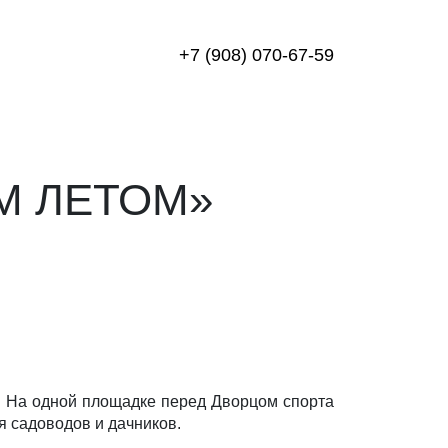
+7 (908) 070-67-59
М ЛЕТОМ»
. На одной площадке перед Дворцом спорта
я садоводов и дачников.