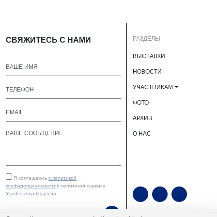
РАЗДЕЛЫ
СВЯЖИТЕСЬ С НАМИ
ВЫСТАВКИ
НОВОСТИ
УЧАСТНИКАМ
ФОТО
АРХИВ
О НАС
Я соглашаюсь
с политикой
конфиденциальности
и политикой сервиса
Yandex SmartCaptcha
.
ОТПРАВИТЬ