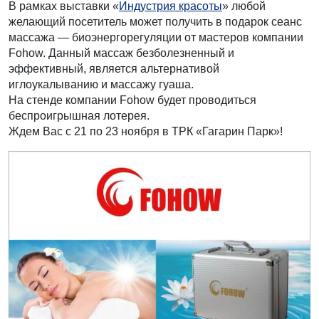
В рамках выставки «
Индустрия красоты
» любой
желающий посетитель может получить в подарок сеанс
массажа — биоэнергорегуляции от мастеров компании
Fohow. Данный массаж безболезненный и
эффективный, является альтернативой
иглоукалыванию и массажу гуаша.
На стенде компании Fohow будет проводиться
беспроигрышная лотерея.
Ждем Вас с 21 по 23 ноября в ТРК «Гагарин Парк»!