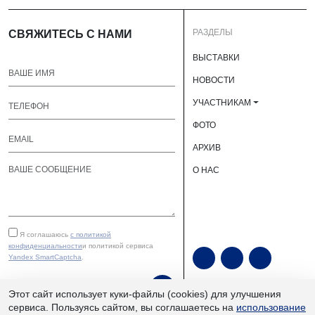
РАЗДЕЛЫ
СВЯЖИТЕСЬ С НАМИ
ВЫСТАВКИ
НОВОСТИ
УЧАСТНИКАМ
ФОТО
АРХИВ
О НАС
Я соглашаюсь
с политикой
конфиденциальности
и политикой сервиса
Yandex SmartCaptcha
.
ОТПРАВИТЬ
Этот сайт использует куки-файлы (cookies) для улучшения
сервиса. Пользуясь сайтом, вы соглашаетесь на
использование