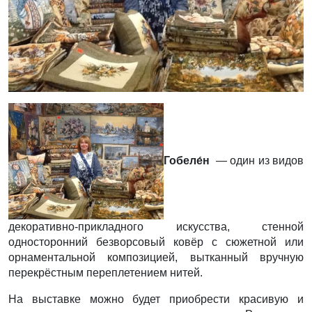
Гобеле́н
— один из видов
декоративно-прикладного искусства, стенной
односторонний безворсовый ковёр с сюжетной или
орнаментальной композицией, вытканный вручную
перекрёстным переплетением нитей.
На выставке можно будет приобрести красивую и