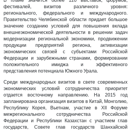
В плане значится более 120 выставок, форумов,
фестивалей, визитов различного уровня:
регионального, федерального и международного.
Правительство Челябинской области придает большое
значение созданию условий для повышения вклада
внешнеэкономической деятельности в решении задач
модернизации региональной экономики, продвижении
продукции предприятий региона, активизации
экономических связей с субъектами Российской
Федерации и зарубежными странами, формировании
положительного имиджа и эффективного
представления потенциала Южного Урала.
Среди международных визитов в свете современных
экономических условий сотрудничества приоритет
отдается восточному направлению. На 2015 год
запланирована организация визитов в Китай, Монголию,
Республику Корея, Вьетнам, участие в XII Форуме
межрегионального сотрудничества Российской
Федерации и Республики Казахстан с участием глав
государств, Совете глав государств Шанхайской