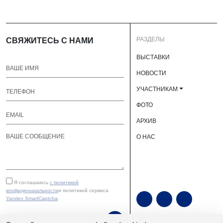
РАЗДЕЛЫ
СВЯЖИТЕСЬ С НАМИ
ВЫСТАВКИ
НОВОСТИ
УЧАСТНИКАМ
ФОТО
АРХИВ
О НАС
Я соглашаюсь
с политикой
конфиденциальности
и политикой сервиса
Yandex SmartCaptcha
.
ОТПРАВИТЬ