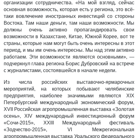
организации сотрудничества. «На мой взгляд, сейчас
основная возможность, которая есть у региона, это всё-
таки вовлечение иностранных инвестиций со стороны
Востока. Там наши деньги, там наши возможности. Мы
должны очень активно пропагандировать свои
возможности в Казахстане, Китае, Южной Корее, вот те
страны, которые нам могут быть очень интересны в этот
период, и мы им очень интересны. Мы над этим активно
работаем. Эти возможности являются основными», —
подчеркнул глава региона Борис Дубровский на встрече
с журналистами, состоявшейся в начале недели.
Из числа российских выставочно-ярмарочных
мероприятий, на которых побывают челябинские
предприятия, наиболее значимыми являются XIX
Петербургский международный экономический форум,
XVII Российская агропромышленная выставка «Золотая
осень», XIV международный инвестиционный форум
«Сочи-2015», XXIII Международный фестиваль
«Зодчество-2015», VI Межрегиональная
агропромышленная выставка Уральского федерального