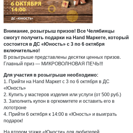
Внимание, розыгрыш призов! Все Челябинцы
смогут получить подарки на Hand Маркете, который
состоится в ДС «Юность» с 3 по 6 октября
включительно!
В розыгрыше представлены десятки ценных призов.
Главный приз — МИКРОВОЛНОВАЯ ПЕЧЬ!!!
Для участия в розыгрыше необходимо:
1. Прийти на Hand Маркет с 3 по 6 октября в ДС
«Юность»
2. Купить у мастеров изделия или услуги (от 500 руб.)
3. Заполнить купон в оргкомитете и оставить его в
лототроне
4. Прийти 6 октября к 14:00 в «Юность» и выиграть
подарок!
На втором этаже «Юности» для любителей