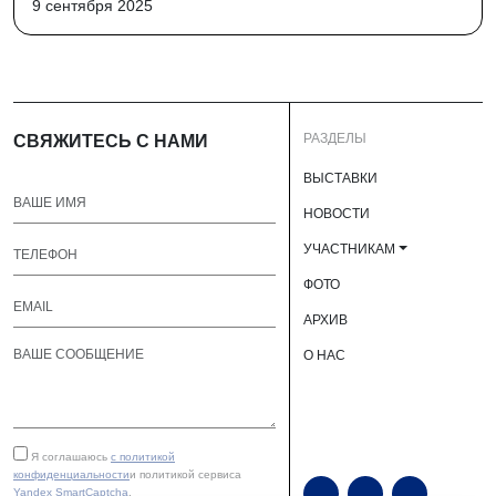
9 сентября 2025
РАЗДЕЛЫ
СВЯЖИТЕСЬ С НАМИ
ВЫСТАВКИ
НОВОСТИ
УЧАСТНИКАМ
ФОТО
АРХИВ
О НАС
Я соглашаюсь
с политикой
конфиденциальности
и политикой сервиса
Yandex SmartCaptcha
.