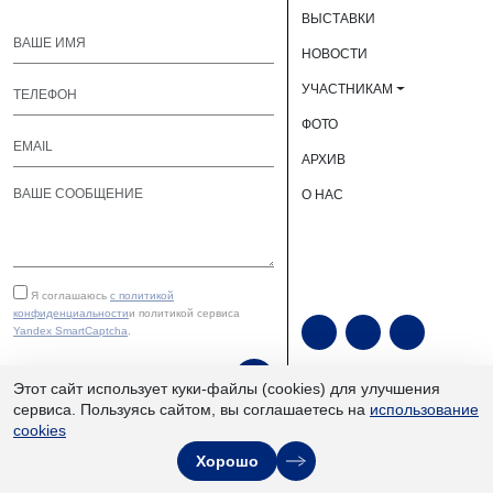
ВЫСТАВКИ
НОВОСТИ
УЧАСТНИКАМ
ФОТО
АРХИВ
О НАС
Я соглашаюсь
с политикой
конфиденциальности
и политикой сервиса
Yandex SmartCaptcha
.
ОТПРАВИТЬ
Этот сайт использует куки-файлы (cookies) для улучшения
сервиса. Пользуясь сайтом, вы соглашаетесь на
использование
cookies
ЮУКВЦ «Экспочел» | ©
Хорошо
2013–2026