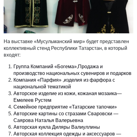
На выставке «Мусульманский мир» будет представлен
коллективный стенд Республики Татарстан, в который
входят:
Группа Компаний «Богема»,Прода
жа и
производство национальных сувениров и подарков
Компания «Парфия» ,изделия из фарфора с
национальной тематикой
Авторское изделие из кожи, кожаная мозаика
—
Емелеев Рустем
Семейное предприятие «Татарские тапочки»
Авторские картины со стразами Сваровски —
Саярова Наталья Валерьевна
Авторская кукла Диляры Валиуллины
Авторская коллекция одежды и аксессуаров —