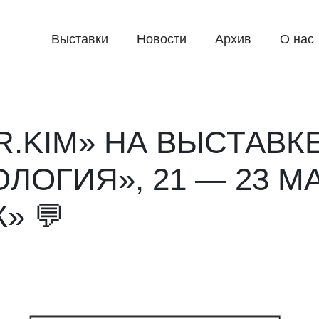
Выставки
Новости
Архив
О нас
.KIM» НА ВЫСТАВК
ЛОГИЯ», 21 — 23 МА
» 💬