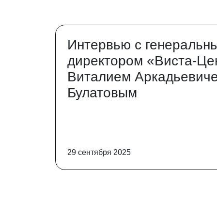
Интервью с генеральн
директором «Виста-Це
Виталием Аркадьевич
Булатовым
29 сентября 2025