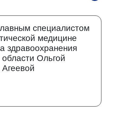
главным специалистом
тической медицине
а здравоохранения
 области Ольгой
 Агеевой