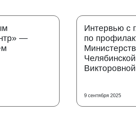
ым
Интервью с 
нтр» —
по профилак
ем
Министерств
Челябинской
Викторовной
9 сентября 2025