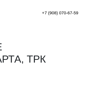
+7 (908) 070-67-59
Е
РТА, ТРК