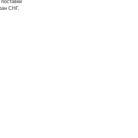
 поставки
ран СНГ.