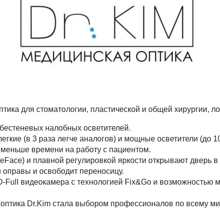
тика для стоматологии, пластической и общей хирургии, лор
бестеневых налобных осветителей.
легкие (в 3 раза легче аналогов) и мощные осветители (до 1
 меньше времени на работу с пациентом.
eFace) и плавной регулировкой яркости открывают дверь в
 оправы и освободит переносицу.
D-Full видеокамера с технологией Fix&Go и возможностью
 оптика Dr.Kim стала выбором профессионалов по всему ми