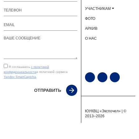
УЧАСТНИКАМ
ФОТО
АРХИВ
О НАС
Я соглашаюсь
с политикой
конфиденциальности
и политикой сервиса
Yandex SmartCaptcha
.
ОТПРАВИТЬ
ЮУКВЦ «Экспочел» | ©
2013–2026