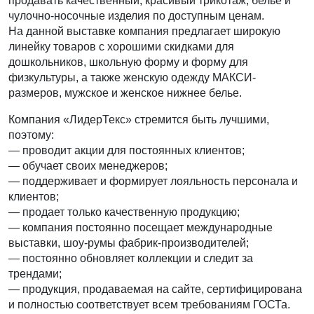
продавать качественный, красивый трикотаж, белье и
чулочно-носочные изделия по доступным ценам.
На данной выставке компания предлагает широкую
линейку товаров с хорошими скидками для
дошкольников, школьную форму и форму для
физкультуры, а также женскую одежду МАКСИ-
размеров, мужское и женское нижнее белье.
Компания «ЛидерТекс» стремится быть лучшими,
поэтому:
— проводит акции для постоянных клиентов;
— обучает своих менеджеров;
— поддерживает и формирует лояльность персонала и
клиентов;
— продает только качественную продукцию;
— компания постоянно посещает международные
выставки, шоу-румы фабрик-производителей;
— постоянно обновляет коллекции и следит за
трендами;
— продукция, продаваемая на сайте, сертифицирована
и полностью соответствует всем требованиям ГОСТа.