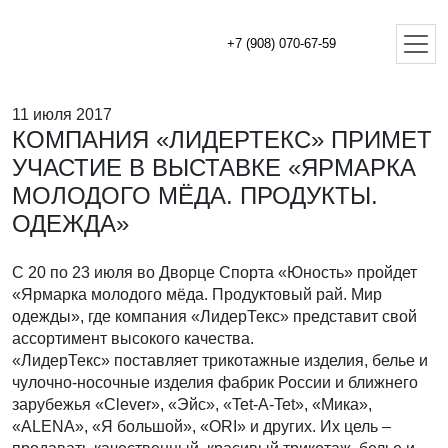
+7 (908) 070-67-59
11 июля 2017
КОМПАНИЯ «ЛИДЕРТЕКС» ПРИМЕТ
УЧАСТИЕ В ВЫСТАВКЕ «ЯРМАРКА
МОЛОДОГО МЁДА. ПРОДУКТЫ.
ОДЕЖДА»
С 20 по 23 июля во Дворце Спорта «Юность» пройдет
«Ярмарка молодого мёда. Продуктовый рай. Мир
одежды», где компания «ЛидерТекс» представит свой
ассортимент высокого качества.
«ЛидерТекс» поставляет трикотажные изделия, белье и
чулочно-носочные изделия фабрик России и ближнего
зарубежья «Clever», «Эйс», «Tet-A-Tet», «Мика»,
«ALENA», «Я большой», «ORI» и других. Их цель –