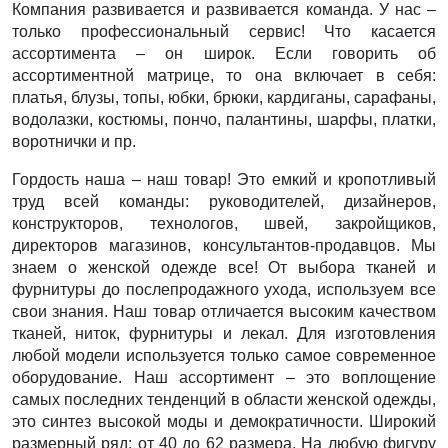
Компания развивается и развивается команда. У нас –
только профессиональный сервис! Что касается
ассортимента – он широк. Если говорить об
ассортиментной матрице, то она включает в себя:
платья, блузы, топы, юбки, брюки, кардиганы, сарафаны,
водолазки, костюмы, пончо, палантины, шарфы, платки,
воротнички и пр.
Гордость наша – наш товар! Это емкий и кропотливый
труд всей команды: руководителей, дизайнеров,
конструкторов, технологов, швей, закройщиков,
директоров магазинов, консультантов-продавцов. Мы
знаем о женской одежде все! От выбора тканей и
фурнитуры до послепродажного ухода, используем все
свои знания. Наш товар отличается высоким качеством
тканей, ниток, фурнитуры и лекал. Для изготовления
любой модели используется только самое современное
оборудование. Наш ассортимент – это воплощение
самых последних тенденций в области женской одежды,
это синтез высокой моды и демократичности. Широкий
размерный ряд: от 40 до 62 размера. На любую фигуру