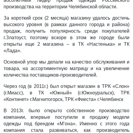
абсолютный лидер продаж одежды Российского
производства на территории Челябинской области.
За короткий срок (2 месяца) магазину удалось достичь
высокого уровня (в рамках данного города и района)
продаж, получить популярность среди покупателей
г.Златоуст, поэтому вскоре в этом же городе были
открыты еще 2 магазина – в ТК «Настенька» и ТК
«Лада».
Основной упор мы делали на качество обслуживания и
товара, на ассортиментную матрицу и на увеличение
количества поставщиков-производителей.
Через год (в 2011г.) был открыт магазин в ТРК «Слон»
(г.Миасс), в ТК «Южный» (г.Южноуральск), ТРК
«Континет» г.Магнитогорск, ТРК «Фиеста» г.Челябинск
В 2013г. было открыто собственное производство
компании, впервые поступили в продажу модели
одежды под брендом «М’она». Именно с этого года
компания стала развиваться, как производитель