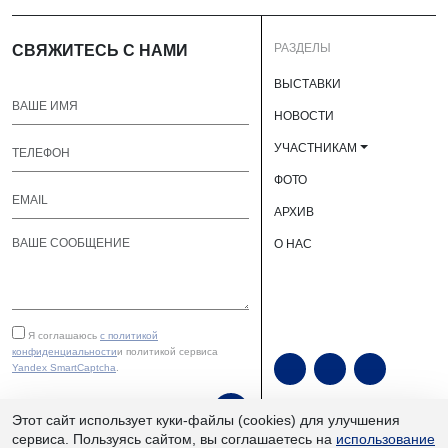
РАЗДЕЛЫ
СВЯЖИТЕСЬ С НАМИ
ВЫСТАВКИ
НОВОСТИ
УЧАСТНИКАМ
ФОТО
АРХИВ
О НАС
Я соглашаюсь
с политикой
конфиденциальности
и политикой сервиса
Yandex SmartCaptcha
.
ОТПРАВИТЬ
Этот сайт использует куки-файлы (cookies) для улучшения
сервиса. Пользуясь сайтом, вы соглашаетесь на
использование