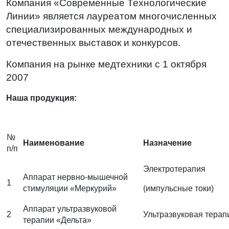
Компания «Современные Технологические
Линии» является лауреатом многочисленных
специализированных международных и
отечественных выставок и конкурсов.
Компания на рынке медтехники с 1 октября
2007
Наша продукция:
№
Наименование
Назначение
п/п
Электротерапия
Аппарат нервно-мышечной
1
стимуляции «Меркурий»
(импульсные токи)
Аппарат ультразвуковой
2
Ультразвуковая терап
терапии «Дельта»