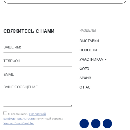
РАЗДЕЛЫ
СВЯЖИТЕСЬ С НАМИ
ВЫСТАВКИ
НОВОСТИ
УЧАСТНИКАМ
ФОТО
АРХИВ
О НАС
Я соглашаюсь
с политикой
конфиденциальности
и политикой сервиса
Yandex SmartCaptcha
.