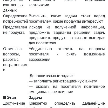
контактных
карточками
данных
Определение
Выяснить, какие задачи стоят перед
потребностей
посетителем, какие продукты интересуют
Представлен
Исходя из полученной информации,
ие продукта
предложить варианты решения задач,
представить продукт на «языке выгоды»
для посетителя
Ответы на
Убедительно ответить на вопросы
вопросы,
посетителя и снять возможные
работа с
возражения
возражениям
и
Дополнительные задачи:
— заполнить регистрационную анкету
— оказать на посетителя позитивное
эмоциональное влияние
III Этап
Задача
Достижение
Конкретно определить дальнейшие