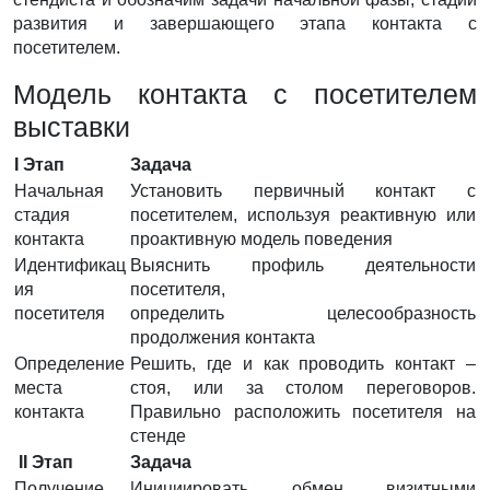
развития и завершающего этапа контакта с
посетителем.
Модель контакта с посетителем
выставки
I Этап
Задача
Начальная
Установить первичный контакт с
стадия
посетителем, используя реактивную или
контакта
проактивную модель поведения
Идентификац
Выяснить профиль деятельности
ия
посетителя,
посетителя
определить целесообразность
продолжения контакта
Определение
Решить, где и как проводить контакт –
места
стоя, или за столом переговоров.
контакта
Правильно расположить посетителя на
стенде
II Этап
Задача
Получение
Инициировать обмен визитными