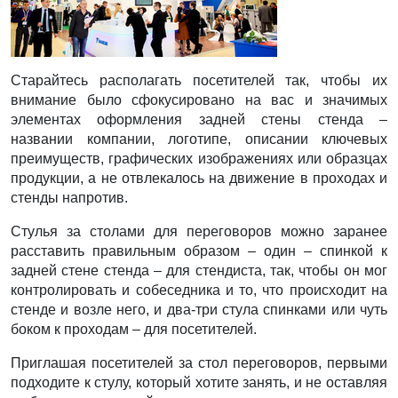
Старайтесь располагать посетителей так, чтобы их
внимание было сфокусировано на вас и значимых
элементах оформления задней стены стенда –
названии компании, логотипе, описании ключевых
преимуществ, графических изображениях или образцах
продукции, а не отвлекалось на движение в проходах и
стенды напротив.
Стулья за столами для переговоров можно заранее
расставить правильным образом – один – спинкой к
задней стене стенда – для стендиста, так, чтобы он мог
контролировать и собеседника и то, что происходит на
стенде и возле него, и два-три стула спинками или чуть
боком к проходам – для посетителей.
Приглашая посетителей за стол переговоров, первыми
подходите к стулу, который хотите занять, и не оставляя