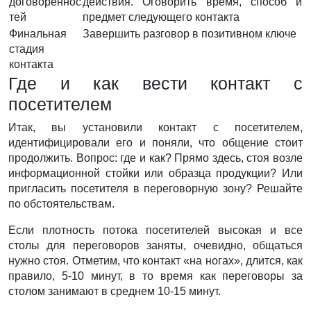
договореннос
действия. Оговорить время, способ и
тей
предмет следующего контакта
Финальная
Завершить разговор в позитивном ключе
стадия
контакта
Где и как вести контакт с
посетителем
Итак, вы установили контакт с посетителем,
идентифицировали его и поняли, что общение стоит
продолжить. Вопрос: где и как? Прямо здесь, стоя возле
информационной стойки или образца продукции? Или
пригласить посетителя в переговорную зону? Решайте
по обстоятельствам.
Если плотность потока посетителей высокая и все
столы для переговоров заняты, очевидно, общаться
нужно стоя. Отметим, что контакт «на ногах», длится, как
правило, 5-10 минут, в то время как переговоры за
столом занимают в среднем 10-15 минут.