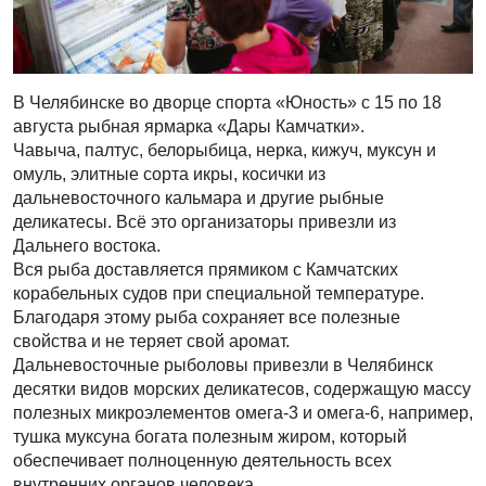
В Челябинске во дворце спорта «Юность» с 15 по 18
августа рыбная ярмарка «Дары Камчатки».
Чавыча, палтус, белорыбица, нерка, кижуч, муксун и
омуль, элитные сорта икры, косички из
дальневосточного кальмара и другие рыбные
деликатесы. Всё это организаторы привезли из
Дальнего востока.
Вся рыба доставляется прямиком с Камчатских
корабельных судов при специальной температуре.
Благодаря этому рыба сохраняет все полезные
свойства и не теряет свой аромат.
Дальневосточные рыболовы привезли в Челябинск
десятки видов морских деликатесов, содержащую массу
полезных микроэлементов омега-3 и омега-6, например,
тушка муксуна богата полезным жиром, который
обеспечивает полноценную деятельность всех
внутренних органов человека.