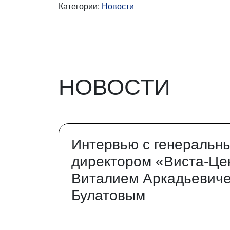
Категории:
Новости
НОВОСТИ
Интервью с генеральн
директором «Виста-Це
Виталием Аркадьевич
Булатовым