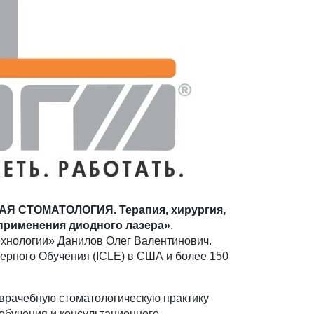
Я СТОМАТОЛОГИЯ. Терапия, хирургия,
 применения диодного лазера»
.
ехнологии» Данилов Олег Валентинович.
рного Обучения (ICLE) в США и более 150
врачебную стоматологическую практику
обучения и консультационного