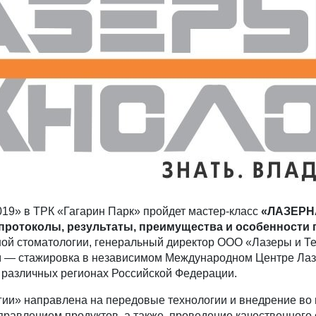
019» в ТРК «Гагарин Парк» пройдет мастер-класс
«ЛАЗЕРНА
 протоколы, результаты, преимущества и особенности
ной стоматологии, генеральный директор ООО «Лазеры и Т
м — стажировка в независимом Международном Центре Лазе
в различных регионах Российской Федерации.
ии» направлена на передовые технологии и внедрение во 
правлением продуктов, а также проведение качественного 