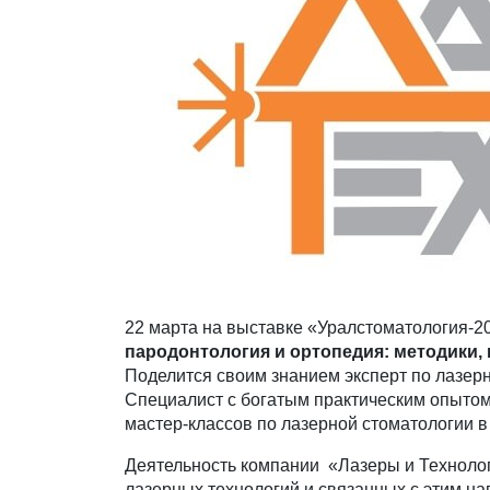
22 марта на выставке «Уралстоматология-2
пародонтология и ортопедия: методики,
Поделится своим знанием эксперт по лазер
Специалист с богатым практическим опыто
мастер-классов по лазерной стоматологии 
Деятельность компании «Лазеры и Технолог
лазерных технологий и связанных с этим на