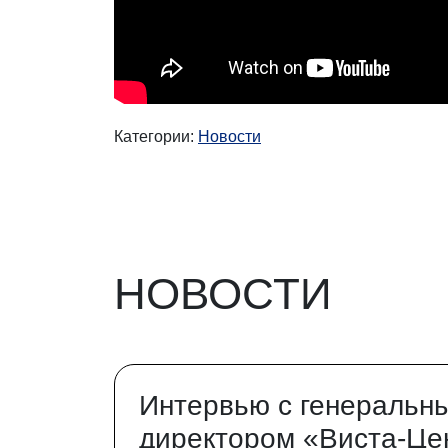
Категории:
Новости
НОВОСТИ
Интервью с генеральн
директором «Виста-Це