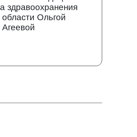
а здравоохранения
 области Ольгой
 Агеевой