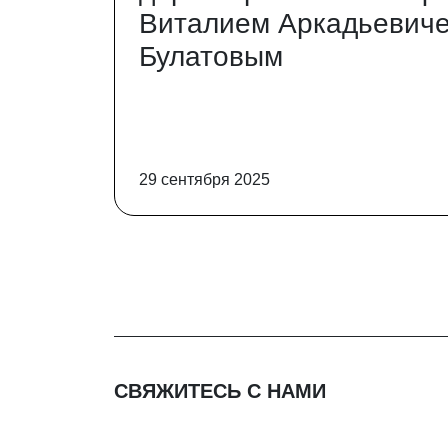
Виталием Аркадьевич
Булатовым
29 сентября 2025
СВЯЖИТЕСЬ С НАМИ