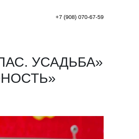
+7 (908) 070-67-59
АС. УСАДЬБА»
«ЮНОСТЬ»