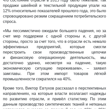
что состояние отрасли в 2015 году было тяжёлым. Так
продажи швейной и текстильной продукции упали на
12% относительно показателей прошлого года, это было
спровоцировано резким сокращением потребительского
спроса.
«Мы пессимистично ожидали большего падения, но за
счет мер поддержки с одной стороны и, с другой
стороны, просто за счет того, что в отрасли есть немало
эффективных предприятий, которые смогли
перестроить свои производственные цепочки
и финансовую операционную деятельность, мы
достаточно удачно, несмотря на падение, такую
экономическую ситуацию переживаем», – заявил
замглавы. При этом импорт товаров лёгкой
промышленности сократился на 40%.
Кроме того, Виктор Евтухов рассказал о перспективных
направлениях, на которые власти возлагают надежды
по развитию отрасли, и привёл статистику. По этим
данным производство синтетических тканей и нетканых