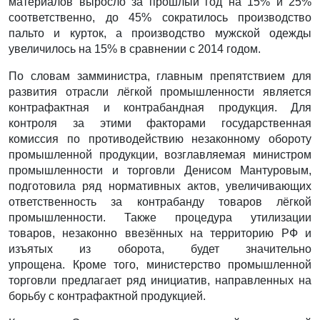
материалов выросло за прошлый год на 15% и 25%
соответственно, до 45% сократилось производство
пальто и курток, а производство мужской одежды
увеличилось на 15% в сравнении с 2014 годом.
По словам замминистра, главным препятствием для
развития отрасли лёгкой промышленности является
контрафактная и контрабандная продукция. Для
контроля за этими факторами государственная
комиссия по противодействию незаконному обороту
промышленной продукции, возглавляемая министром
промышленности и торговли Денисом Мантуровым,
подготовила ряд нормативных актов, увеличивающих
ответственность за контрабанду товаров лёгкой
промышленности. Также процедура утилизации
товаров, незаконно ввезённых на территорию РФ и
изъятых из оборота, будет значительно
упрощена. Кроме того, министерство промышленной
торговли предлагает ряд инициатив, направленных на
борьбу с контрафактной продукцией.