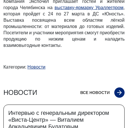
Компания Экспочел приглашает гостей и жителей
города Челябинска на
выставку-ярмарку Ураллегпром
,
которая пройдет с 24 по 27 марта в ДС «Юность».
Выставка посвящена всем областям лёгкой
промышленности: от материалов до готовых изделий.
Посетители и участники мероприятия смогут приобрести
продукцию по низким ценам и наладить
взаимовыгодные контакты.
Категории:
Новости
НОВОСТИ
ВСЕ НОВОСТИ
Интервью с генеральным директором
«Виста-Центр» — Виталием
Аркадьевичем Булатовым