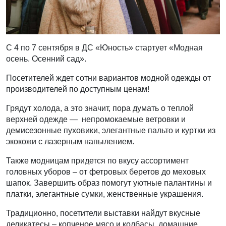
С 4 по 7 сентября в ДС «Юность» стартует «Модная
осень. Осенний сад».
Посетителей ждет сотни вариантов модной одежды от
производителей по доступным ценам!
Грядут холода, а это значит, пора думать о теплой
верхней одежде — непромокаемые ветровки и
демисезонные пуховики, элегантные пальто и куртки из
экокожи с лазерным напылением.
Также модницам придется по вкусу ассортимент
головных уборов – от фетровых беретов до меховых
шапок. Завершить образ помогут уютные палантины и
платки, элегантные сумки, женственные украшения.
Традиционно, посетители выставки найдут вкусные
деликатесы – копченое мясо и колбасы, домашние