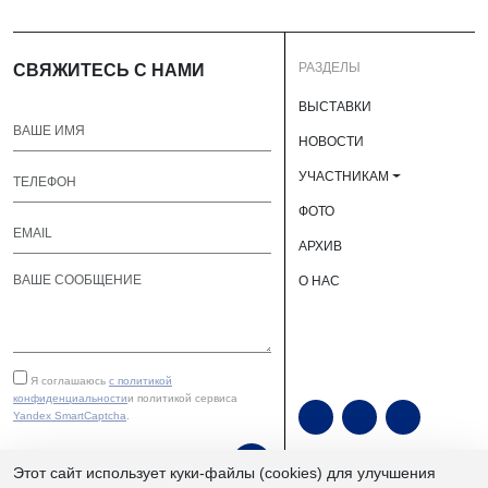
РАЗДЕЛЫ
СВЯЖИТЕСЬ С НАМИ
ВЫСТАВКИ
НОВОСТИ
УЧАСТНИКАМ
ФОТО
АРХИВ
О НАС
Я соглашаюсь
с политикой
конфиденциальности
и политикой сервиса
Yandex SmartCaptcha
.
ОТПРАВИТЬ
Этот сайт использует куки-файлы (cookies) для улучшения