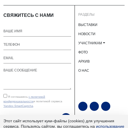
РАЗДЕЛЫ
СВЯЖИТЕСЬ С НАМИ
ВЫСТАВКИ
НОВОСТИ
УЧАСТНИКАМ
ФОТО
АРХИВ
О НАС
Я соглашаюсь
с политикой
конфиденциальности
и политикой сервиса
Yandex SmartCaptcha
.
ОТПРАВИТЬ
Этот сайт использует куки-файлы (cookies) для улучшения
сервиса. Пользуясь сайтом, вы соглашаетесь на
использование