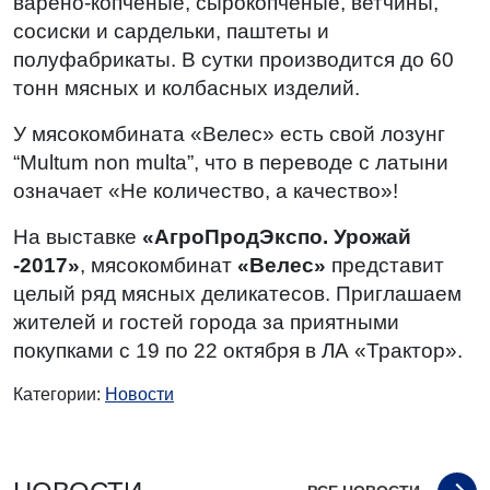
варено-копченые, сырокопченые, ветчины,
сосиски и сардельки, паштеты и
полуфабрикаты. В сутки производится до 60
тонн мясных и колбасных изделий.
У мясокомбината «Велес» есть свой лозунг
“Multum non multa”, что в переводе с латыни
означает «Не количество, а качество»!
На выставке
«АгроПродЭкспо. Урожай
-2017»
, мясокомбинат
«Велес»
представит
целый ряд мясных деликатесов. Приглашаем
жителей и гостей города за приятными
покупками с 19 по 22 октября в ЛА «Трактор».
Категории:
Новости