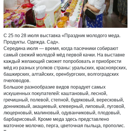
С 25 по 28 июля выставка «Праздник молодого меда.
Продукты. Одежда. Сад».
Середина июля — время, когда пасечники собирают
самый свежий молодой мёд первой качки. На выставке
каждый желающий сможет попробовать и приобрести
мёд из разных уголков страны: уральских, красноярских,
башкирских, алтайских, оренбургских, волгоградских
пчеловодов.
Большое разнообразие видов порадует самых
искушенных покупателей: каштановый, лесной,
гречишный, полевой, степной, будяковый, вересковый,
донниковый, акациевый, клеверный, липовый, луговой,
люцерновый, малиновый, одуванчиковый, плодовый,
барбарисовый. Кроме меда здесь представлено
маточное молочко, перга, цветочная пыльца, прополис.