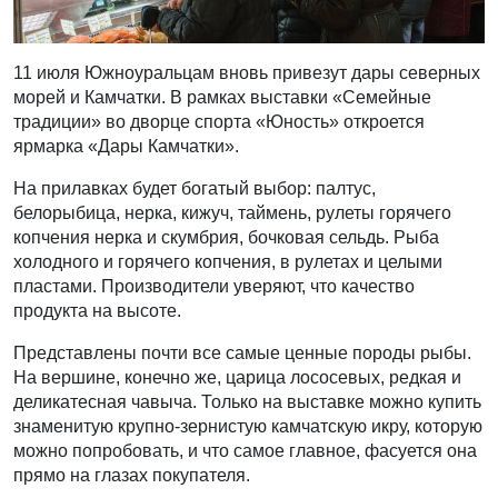
11 июля Южноуральцам вновь привезут дары северных
морей и Камчатки. В рамках выставки «Семейные
традиции» во дворце спорта «Юность» откроется
ярмарка «Дары Камчатки».
На прилавках будет богатый выбор: палтус,
белорыбица, нерка, кижуч, таймень, рулеты горячего
копчения нерка и скумбрия, бочковая сельдь. Рыба
холодного и горячего копчения, в рулетах и целыми
пластами. Производители уверяют, что качество
продукта на высоте.
Представлены почти все самые ценные породы рыбы.
На вершине, конечно же, царица лососевых, редкая и
деликатесная чавыча. Только на выставке можно купить
знаменитую крупно-зернистую камчатскую икру, которую
можно попробовать, и что самое главное, фасуется она
прямо на глазах покупателя.