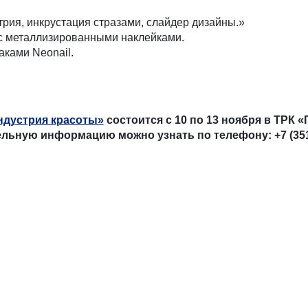
рия, инкрустация стразами, слайдер дизайны.»
 с металлизированными наклейками.
аками Neonail.
ндустрия красоты»
состоится с 10 по 13 ноября в ТРК «
льную информацию можно узнать по телефону: +7 (351)