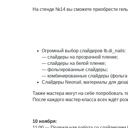
На стенде №14 вы сможете приобрести гель-
Огромный выбор слайдеров Ib.di_nails:
— слайдеры на прозрачной пленке;
— слайдеры на белой пленке;
— фольгированные слайдеры;
— комбинированные слайдеры (фольга+
Слайдеры Neonail, материалы для диза
Также мастера могут на себе попробовать т
После каждого мастер-класса всех ждёт ро
10
ноября
:
11:00 — Правильная работа со слайдерами I