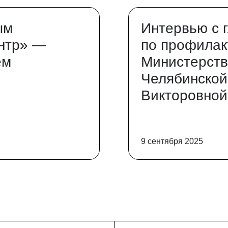
ым
Интервью с 
нтр» —
по профилак
ем
Министерств
Челябинской
Викторовной
9 сентября 2025