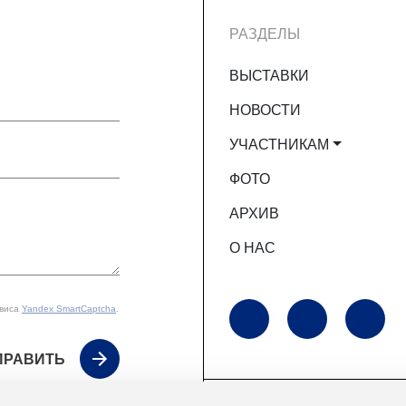
РАЗДЕЛЫ
ВЫСТАВКИ
НОВОСТИ
УЧАСТНИКАМ
ФОТО
АРХИВ
О НАС
рвиса
Yandex SmartCaptcha
.
ПРАВИТЬ