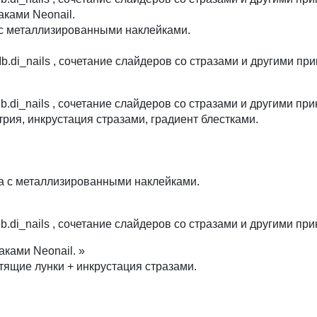
аками Neonail.
 с металлизированными наклейками.
b.di_nails , сочетание слайдеров со стразами и другими п
b.di_nails , сочетание слайдеров со стразами и другими п
рия, инкрустация стразами, градиент блестками.
а с металлизированными наклейками.
b.di_nails , сочетание слайдеров со стразами и другими п
аками Neonail. »
тящие лунки + инкрустация стразами.