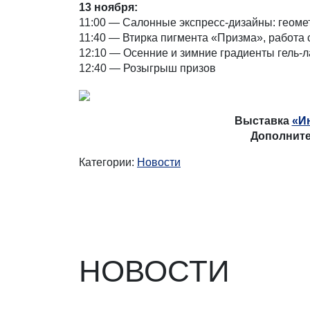
13
ноября:
11:00 — Салонные экспресс-дизайны: геомет
11:40 — Втирка пигмента «Призма», работа
12:10 — Осенние и зимние градиенты гель-л
12:40 — Розыгрыш призов
Выставка
«И
Дополните
Категории:
Новости
НОВОСТИ