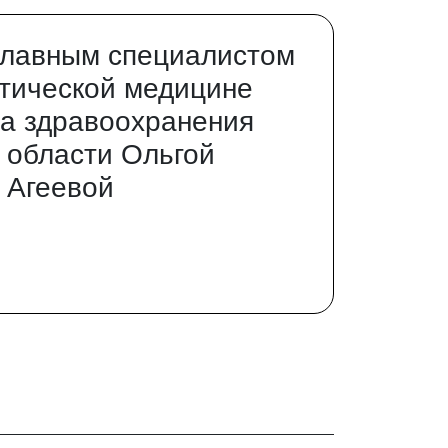
главным специалистом
тической медицине
а здравоохранения
 области Ольгой
 Агеевой