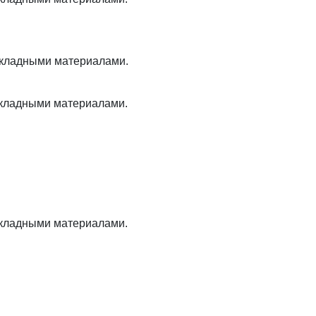
рикладными материалами.
рикладными материалами.
рикладными материалами.