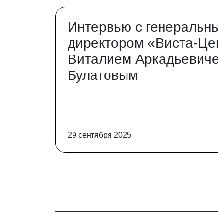
Интервью с генеральн
директором «Виста-Це
Виталием Аркадьевич
Булатовым
29 сентября 2025