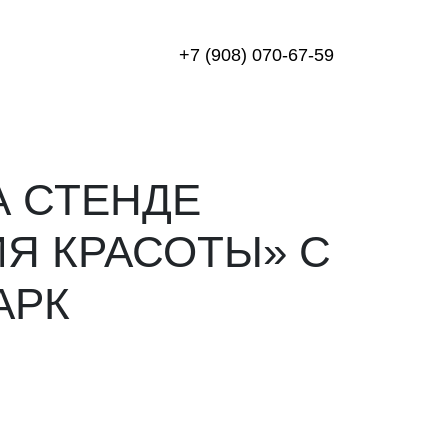
+7 (908) 070-67-59
А СТЕНДЕ
ИЯ КРАСОТЫ» С
АРК