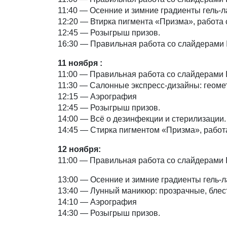
11:40 — Осенние и зимние градиенты гель-л
12:20 — Втирка пигмента «Призма», работа
12:45 — Розыгрыш призов.
16:30 — Правильная работа со слайдерами I
11 ноября :
11:00 — Правильная работа со слайдерами I
11:30 — Салонные экспресс-дизайны: геомет
12:15 — Аэрография
12:45 — Розыгрыш призов.
14:00 — Всё о дезинфекции и стерилизации.
14:45 — Стирка пигментом «Призма», работ
12
ноября:
11:00 — Правильная работа со слайдерами I
13:00 — Осенние и зимние градиенты гель-л
13:40 — Лунный маникюр: прозрачные, блес
14:10 — Аэрография
14:30 — Розыгрыш призов.