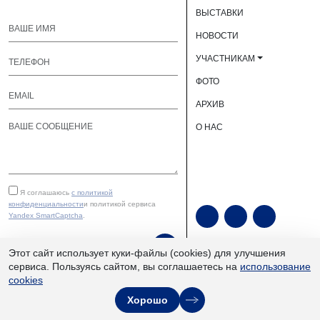
ВЫСТАВКИ
НОВОСТИ
УЧАСТНИКАМ
ФОТО
АРХИВ
О НАС
Я соглашаюсь
с политикой
конфиденциальности
и политикой сервиса
Yandex SmartCaptcha
.
ОТПРАВИТЬ
Этот сайт использует куки-файлы (cookies) для улучшения
сервиса. Пользуясь сайтом, вы соглашаетесь на
использование
cookies
ЮУКВЦ «Экспочел» | ©
Хорошо
2013–2026