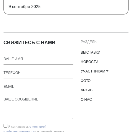
9 сентября 2025
РАЗДЕЛЫ
СВЯЖИТЕСЬ С НАМИ
ВЫСТАВКИ
НОВОСТИ
УЧАСТНИКАМ
ФОТО
АРХИВ
О НАС
Я соглашаюсь
с политикой
конфиденциальности
и политикой сервиса