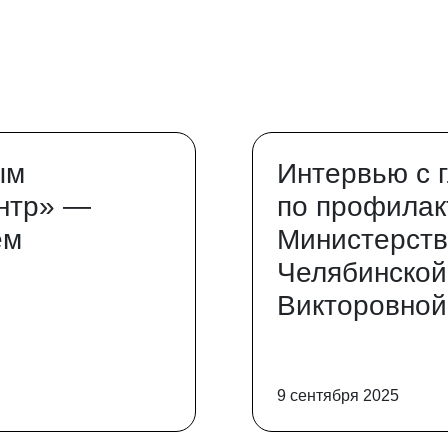
ым
Интервью с 
нтр» —
по профилак
ем
Министерств
Челябинской
Викторовной
9 сентября 2025