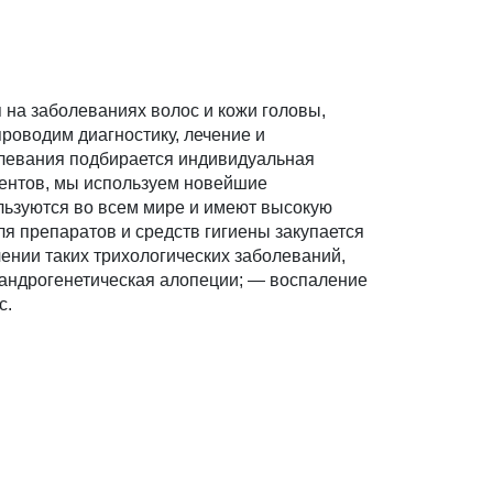
на заболеваниях волос и кожи головы,
проводим диагностику, лечение и
олевания подбирается индивидуальная
иентов, мы используем новейшие
льзуются во всем мире и имеют высокую
 препаратов и средств гигиены закупается
чении таких трихологических заболеваний,
, андрогенетическая алопеции; — воспаление
с.