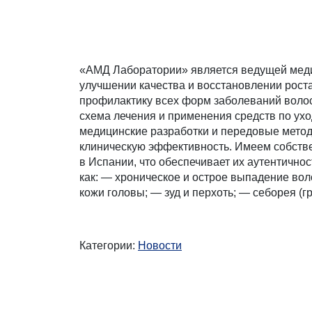
«АМД Лаборатории» является ведущей медиц
улучшении качества и восстановлении роста 
профилактику всех форм заболеваний волос
схема лечения и применения средств по ух
медицинские разработки и передовые метод
клиническую эффективность. Имеем собстве
в Испании, что обеспечивает их аутентично
как: — хроническое и острое выпадение вол
кожи головы; — зуд и перхоть; — себорея (г
Категории:
Новости