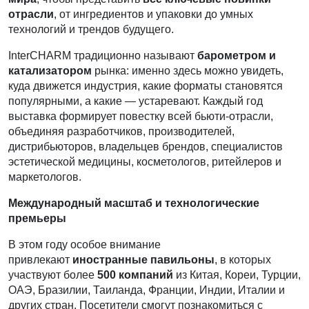
отрасли
, от ингредиентов и упаковки до умных
технологий и трендов будущего.
InterCHARM традиционно называют
барометром и
катализатором
рынка: именно здесь можно увидеть,
куда движется индустрия, какие форматы становятся
популярными, а какие — устаревают. Каждый год
выставка формирует повестку всей бьюти-отрасли,
объединяя разработчиков, производителей,
дистрибьюторов, владельцев брендов, специалистов
эстетической медицины, косметологов, ритейлеров и
маркетологов.
Международный масштаб и технологические
премьеры
В этом году особое внимание
привлекают
иностранные павильоны
, в которых
участвуют более
500 компаний
из Китая, Кореи, Турции,
ОАЭ, Бразилии, Таиланда, Франции, Индии, Италии и
других стран. Посетители смогут познакомиться с