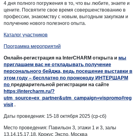
4 дня полного погружения в то, что вы любите, знаете и
цените. Посвятите свое время совершенствованию в
профессии, знакомству с новым, выгодным закупкам и
получению нового полезного опыта.
Каталог участников
Программа мероприятий
Онлайн-регистрация на InterCHARM открыта и
мы
приглашаем вас не откладывать получение
персонального бейджа, ведь посещение выставки в
этом году – бесплатно по промокоду ИНТЕРШАРМ
по
предварительной регистрации на сайте
https://intercharm.ru/?
utm_source=ex_partner&utm_campaign=vispromo#reg
visit
.
Даты проведения: 15-18 октября 2025 (ср-сб)
Место проведения: Павильон 3, этажи 1 и 3, залы
13,14,15,17,18, Крокус Экспо, Москва