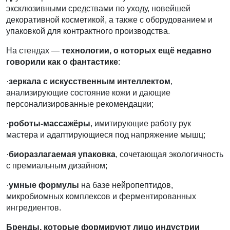
эксклюзивными средствами по уходу, новейшей
декоративной косметикой, а также с оборудованием и
упаковкой для контрактного производства.
На стендах —
технологии, о которых ещё недавно
говорили как о фантастике
:
·
зеркала с искусственным интеллектом
,
анализирующие состояние кожи и дающие
персонализированные рекомендации;
·
роботы-массажёры
, имитирующие работу рук
мастера и адаптирующиеся под напряжение мышц;
·
биоразлагаемая упаковка
, сочетающая экологичность
с премиальным дизайном;
·
умные формулы
на базе нейропептидов,
микробиомных комплексов и ферментированных
ингредиентов.
Бренды, которые формируют лицо индустрии