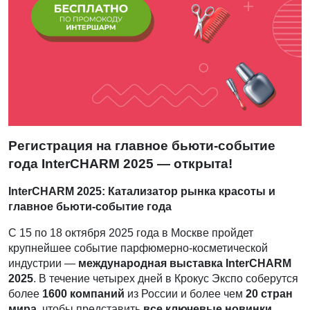
Регистрация на главное бьюти-событие
года InterCHARM 2025 — открыта!
InterCHARM 2025: Катализатор рынка красоты и
главное бьюти-событие года
С 15 по 18 октября 2025 года в Москве пройдет
крупнейшее событие парфюмерно-косметической
индустрии —
международная выставка InterCHARM
2025
. В течение четырех дней в Крокус Экспо соберутся
более
1600 компаний
из России и более чем
20 стран
мира
, чтобы представить
все ключевые новинки