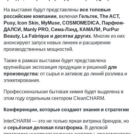
На выставке будут представлены
все топовые
российские компании
, включая
Гельтек, The ACT,
Pusy, Icon Skin, MyMuse, COSMOMEDICA, Парфюм-
ДАЛСИ, Manly PRO, Сима-Лэнд, КАМАЛИ, PurPur
Beauty, La Fabrique и десятки других
. Многие из них
анонсируют запуск новых линеек и расширение
производственных мощностей.
Также в рамках выставки будет представлена
крупнейшая экспозиция продукции и решений
для
производства
: от сырья и активов до линий розлива и
этикетирования.
Профессиональная бытовая химия будет выделена в
этом году отдельным сектором CleanCHARM.
Конференции, которые создают знания и стратегии
InterCHARM — это не только яркая витрина брендов, но
и
серьёзная деловая платформа
. В деловой