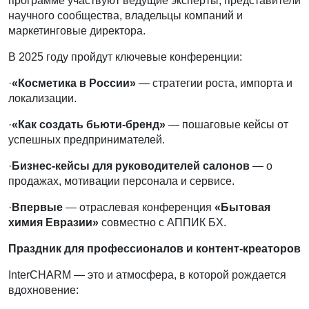
программе участвуют ведущие эксперты, представители
научного сообщества, владельцы компаний и
маркетинговые директора.
В 2025 году пройдут ключевые конференции:
·
«Косметика в России»
— стратегии роста, импорта и
локализации.
·
«Как создать бьюти-бренд»
— пошаговые кейсы от
успешных предпринимателей.
·
Бизнес-кейсы для руководителей салонов
— о
продажах, мотивации персонала и сервисе.
·
Впервые
— отраслевая конференция
«Бытовая
химия Евразии»
совместно с АППИК БХ.
Праздник для профессионалов и контент-креаторов
InterCHARM — это и атмосфера, в которой рождается
вдохновение: