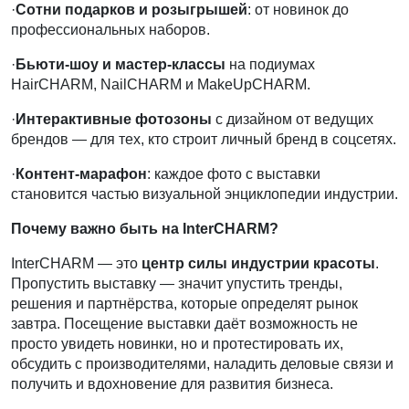
·
Сотни подарков и розыгрышей
: от новинок до
профессиональных наборов.
·
Бьюти-шоу и мастер-классы
на подиумах
HairCHARM, NailCHARM и MakeUpCHARM.
·
Интерактивные фотозоны
с дизайном от ведущих
брендов — для тех, кто строит личный бренд в соцсетях.
·
Контент-марафон
: каждое фото с выставки
становится частью визуальной энциклопедии индустрии.
Почему важно быть на InterCHARM?
InterCHARM — это
центр силы индустрии красоты
.
Пропустить выставку — значит упустить тренды,
решения и партнёрства, которые определят рынок
завтра. Посещение выставки даёт возможность не
просто увидеть новинки, но и протестировать их,
обсудить с производителями, наладить деловые связи и
получить и вдохновение для развития бизнеса.