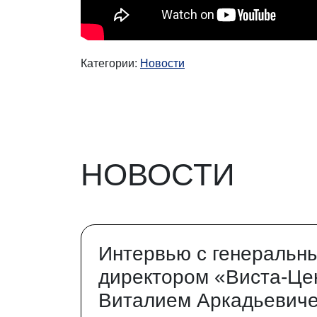
Категории:
Новости
НОВОСТИ
Интервью с генеральн
директором «Виста-Це
Виталием Аркадьевич