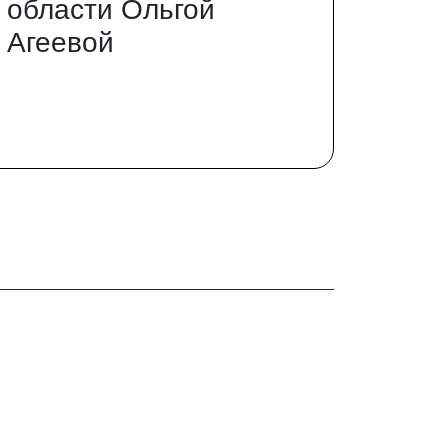
 области Ольгой
 Агеевой