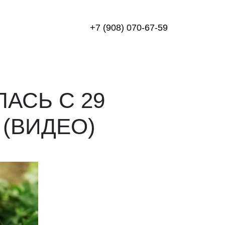
+7 (908) 070-67-59
АСЬ С 29
 (ВИДЕО)