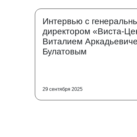
Интервью с генеральн
директором «Виста-Це
Виталием Аркадьевич
Булатовым
29 сентября 2025