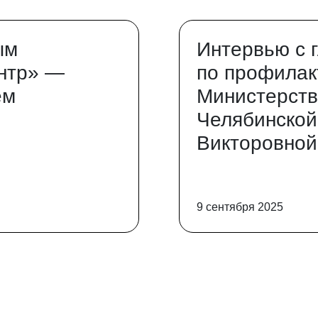
ым
Интервью с 
нтр» —
по профилак
ем
Министерств
Челябинской
Викторовной
9 сентября 2025