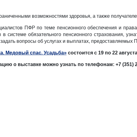
граниченными возможностями здоровья, а также получателе
ециалистов ПФР по теме пенсионного обеспечения и прав
я в системе обязательного пенсионного страхования, уз
е задать вопросы об услугах и выплатах, предоставляемых 
а. Медовый спас. Усадьба»
состоится с 19 по 22 авгус
 о выставке можно узнать по телефонам: +7 (351) 270-