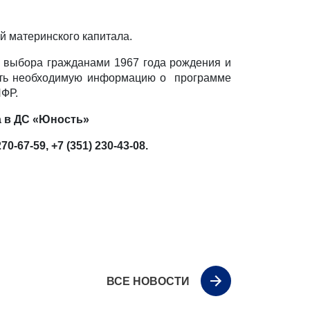
й материнского капитала.
а выбора гражданами 1967 года рождения и
нать необходимую информацию о программе
ПФР.
та в ДС «Юность»
67-59, +7 (351) 230-43-08.
ВСЕ НОВОСТИ