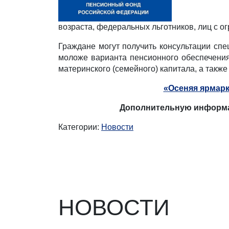
возраста, федеральных льготников, лиц с о
Граждане могут получить консультации сп
моложе варианта пенсионного обеспечени
материнского (семейного) капитала, а такж
«Осеняя ярмарк
Дополнительную информацию
Категории:
Новости
НОВОСТИ