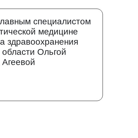
главным специалистом
тической медицине
а здравоохранения
 области Ольгой
 Агеевой