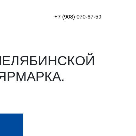
+7 (908) 070-67-59
ЧЕЛЯБИНСКОЙ
ЯРМАРКА.