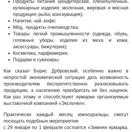
Продукты питания (кондитерские, хлебобулочные,
кулинарные изделия; молочная, жировая и мясная
продукция; рыба; консервация);
Напитки, чай, кофе;
Мёд, продукты пчеловодства;
Товары легкой промышленности (одежда, обувь,
головные уборы, изделия из меха и кожи,
аксессуары, бижутерия);
Косметика, парфюмерия;
Подарки и сувениры;
Как сказал Борис Дубровский, особенно важно в
непростой экономической ситуации дать возможность
производителям беспрепятственно реализовывать
продукцию, а населению приобретать её без наценок.
Как раз этому и способствуют ярмарки организуемые
выставочной компанией «Экспочел».
Практически каждый месяц южноуральцы смогут
посещать подобные мероприятия
с 29 января по 1 февраля состоится «Зимняя ярмарка.