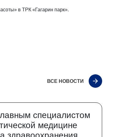
расоты» в ТРК «Гагарин парк».
ВСЕ НОВОСТИ
главным специалистом
тической медицине
а здравоохранения