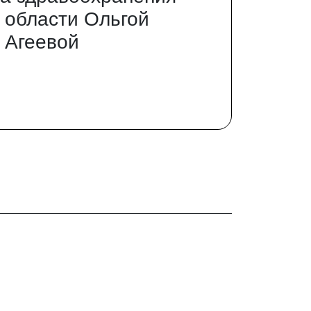
 области Ольгой
 Агеевой