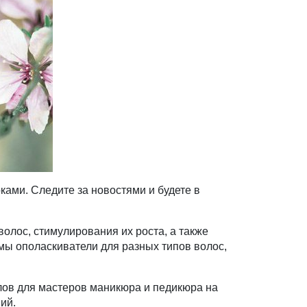
рками. Следите за новостями и будете в
лос, стимулирования их роста, а также
мы ополаскиватели для разных типов волос,
лов для мастеров маникюра и педикюра на
ий.