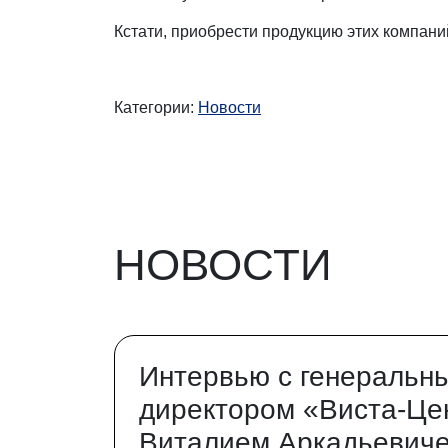
Кстати, приобрести продукцию этих компани
Категории:
Новости
НОВОСТИ
Интервью с генеральн
директором «Виста-Це
Виталием Аркадьевич