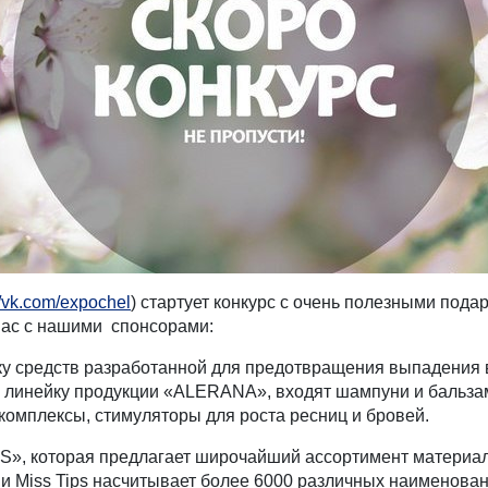
//vk.com/expochel
) стартует конкурс с очень полезными пода
 вас с нашими спонсорами:
 средств разработанной для предотвращения выпадения во
В линейку продукции «ALERANA», входят шампуни и бальза
комплексы, стимуляторы для роста ресниц и бровей.
S», которая предлагает широчайший ассортимент материа
и Miss Tips насчитывает более 6000 различных наименован