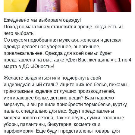
Ежедневно мы выбираем одежду!
Поход по магазинам становится проще, когда есть из
чего выбрать!
Со вкусом подобранная мужская, женская и детская
одежда делает нас увереннее, энергичнее,
привлекательнее. Одежда для всей семьи будет
представлена на выставке «Для Вас, женщины» с 1 по 4
марта в ДС «Юность»!
Желаете выделиться или подчеркнуть свой
индивидуальный стиль? Ищите нижнее белье, пижамы,
трикотажные изделия от лучших производителей,
утягивающее белье, детские вещи? Вам надоело
мерзнуть, и вы решили приобрести термобелье, куртку,
пальто, специально для вас, будут представлены
модели нового сезона! Так же обувь, сумки, головные
уборы, палантины, бижутерия, косметика и
парфюмерия. Еще будут представлены товары для