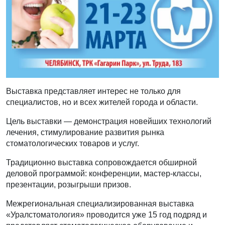
Выставка представляет интерес не только для
специалистов, но и всех жителей города и области.
Цель выставки — демонстрация новейших технологий
лечения, стимулирование развития рынка
стоматологических товаров и услуг.
Традиционно выставка сопровождается обширной
деловой программой: конференции, мастер-классы,
презентации, розыгрыши призов.
Межрегиональная специализированная выставка
«Уралстоматология» проводится уже 15 год подряд и