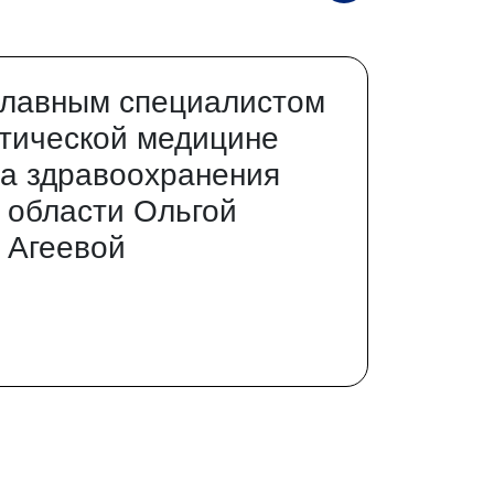
главным специалистом
тической медицине
а здравоохранения
 области Ольгой
 Агеевой