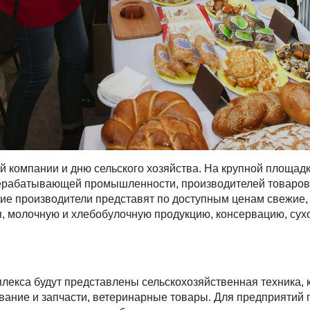
й компании и дню сельского хозяйства. На крупной площад
рерабатывающей промышленности, производителей товаров
е производители представят по доступным ценам свежие, 
, молочную и хлебобулочную продукцию, консервацию, сухо
екса будут представлены сельскохозяйственная техника,
вание и запчасти, ветеринарные товары. Для предприяти