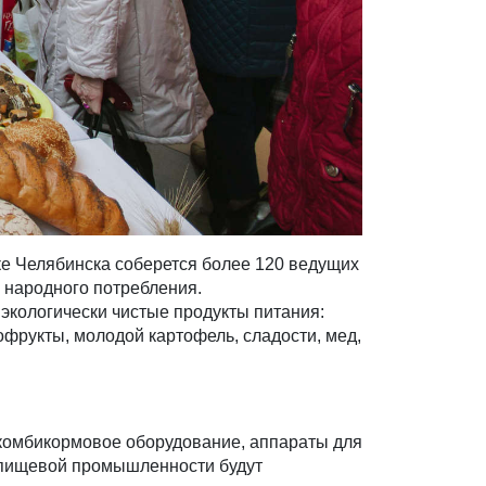
ке Челябинска соберется более 120 ведущих
 народного потребления.
экологически чистые продукты питания:
фрукты, молодой картофель, сладости, мед,
 комбикормовое оборудование, аппараты для
й пищевой промышленности будут