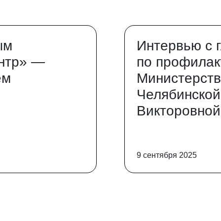
ым
Интервью с 
нтр» —
по профилак
ем
Министерств
Челябинской
Викторовной
9 сентября 2025