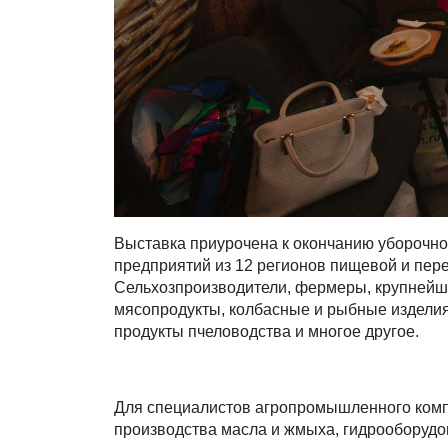
Выставка приурочена к окончанию уборочно
предприятий из 12 регионов пищевой и пе
Сельхозпроизводители, фермеры, крупнейши
мясопродукты, колбасные и рыбные изделия
продукты пчеловодства и многое другое.
Для специалистов агропромышленного компл
производства масла и жмыха, гидрооборудо