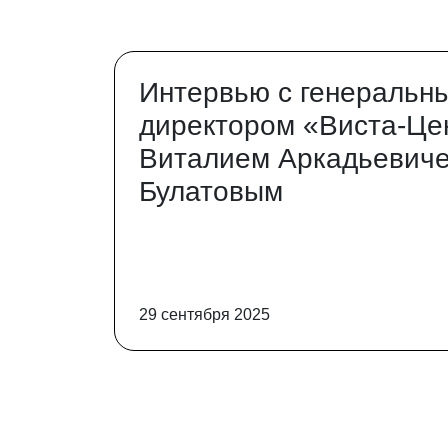
Интервью с генеральн
директором «Виста-Це
Виталием Аркадьевич
Булатовым
29 сентября 2025