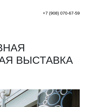
+7 (908) 070-67-59
АВНАЯ
АЯ ВЫСТАВКА