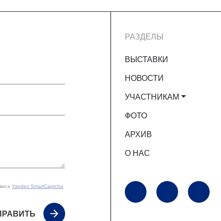
РАЗДЕЛЫ
ВЫСТАВКИ
НОВОСТИ
УЧАСТНИКАМ
ФОТО
АРХИВ
О НАС
рвиса
Yandex SmartCaptcha
.
ПРАВИТЬ