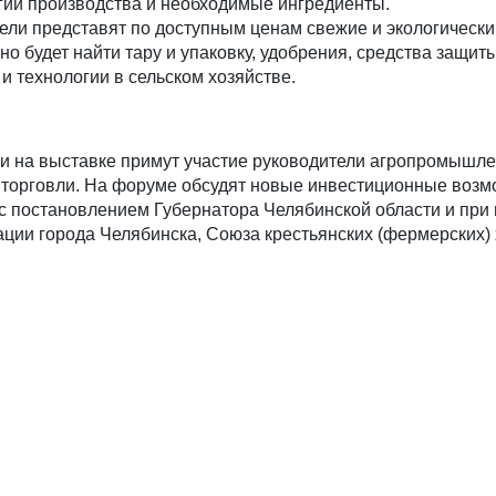
ии производства и необходимые ингредиенты.
тели представят по доступным ценам свежие и экологическ
но будет найти тару и упаковку, удобрения, средства защит
и технологии в сельском хозяйстве.
и на выставке примут участие руководители агропромышл
торговли. На форуме обсудят новые инвестиционные возмо
 с постановлением Губернатора Челябинской области и при
ции города Челябинска, Союза крестьянских (фермерских) 