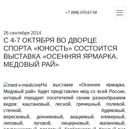
+7 (908) 070-67-59
26 сентября 2014
С 4-7 ОКТЯБРЯ ВО ДВОРЦЕ
СПОРТА «ЮНОСТЬ» СОСТОИТСЯ
ВЫСТАВКА «ОСЕННЯЯ ЯРМАРКА.
МЕДОВЫЙ РАЙ»
На выставке «Осенняя ярмарка.
Медовый рай» будет представлен мёд со всей России,
который порадует посетителей своим разнообразием
видов: каштановый, лесной, гречишный, полевой,
степной, будяковый,
вересковый, донниковый, акациевый, клеверный,
липовый, луговой, люцерновый, малиновый,