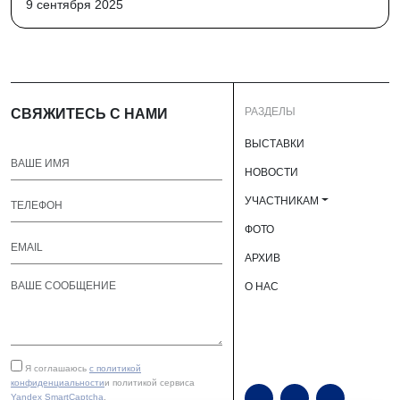
9 сентября 2025
РАЗДЕЛЫ
СВЯЖИТЕСЬ С НАМИ
ВЫСТАВКИ
НОВОСТИ
УЧАСТНИКАМ
ФОТО
АРХИВ
О НАС
Я соглашаюсь
с политикой
конфиденциальности
и политикой сервиса
Yandex SmartCaptcha
.