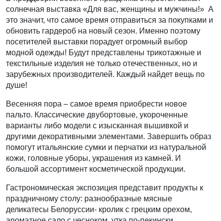
солнечная выставка «Для вас, женщины и мужчины!» А
это значит, что самое время отправиться за покупками и
обновить гардероб на новый сезон. Именно поэтому
посетителей выставки порадует огромный выбор
модной одежды! Будут представлены трикотажные и
текстильные изделия не только отечественных, но и
зарубежных производителей. Каждый найдет вещь по
душе!
Весенняя пора – самое время приобрести новое
пальто. Классические двубортовые, укороченные
варианты либо модели с изысканная вышивкой и
другими декоративными элементами. Завершить образ
помогут итальянские сумки и перчатки из натуральной
кожи, головные уборы, украшения из камней. И
большой ассортимент косметической продукции.
Гастрономическая экспозиция представит продукты к
праздничному столу: разнообразные мясные
деликатесы Белоруссии- кролик с грецким орехом,
ароматное сало с чесноком, утка по-пекински.