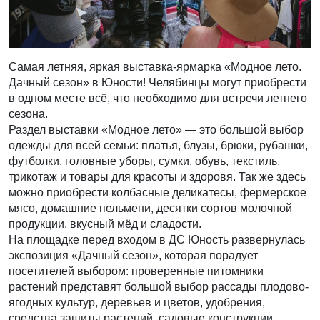
Самая летняя, яркая выставка-ярмарка «Модное лето.
Дачный сезон» в Юности! Челябинцы могут приобрести
в одном месте всё, что необходимо для встречи летнего
сезона.
Раздел выставки «Модное лето» — это большой выбор
одежды для всей семьи: платья, блузы, брюки, рубашки,
футболки, головные уборы, сумки, обувь, текстиль,
трикотаж и товары для красоты и здоровя. Так же здесь
можно приобрести колбасные деликатесы, фермерское
мясо, домашние пельмени, десятки сортов молочной
продукции, вкусный мёд и сладости.
На площадке перед входом в ДС Юность развернулась
экспозиция «Дачный сезон», которая порадует
посетителей выбором: проверенные питомники
растений представят большой выбор рассады плодово-
ягодных культур, деревьев и цветов, удобрения,
средства защиты растений, садовые конструкции,