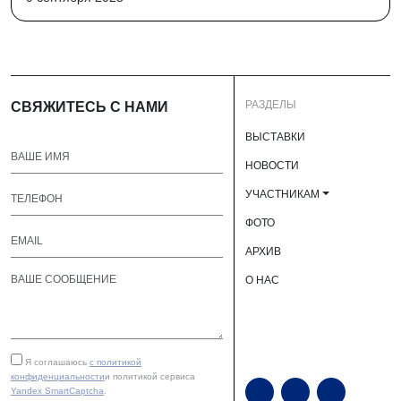
РАЗДЕЛЫ
СВЯЖИТЕСЬ С НАМИ
ВЫСТАВКИ
НОВОСТИ
УЧАСТНИКАМ
ФОТО
АРХИВ
О НАС
Я соглашаюсь
с политикой
конфиденциальности
и политикой сервиса
Yandex SmartCaptcha
.