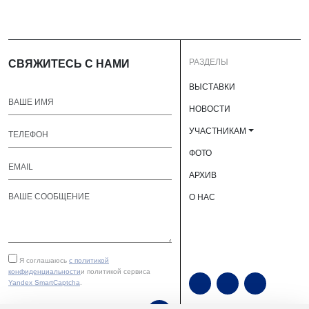
РАЗДЕЛЫ
СВЯЖИТЕСЬ С НАМИ
ВЫСТАВКИ
НОВОСТИ
УЧАСТНИКАМ
ФОТО
АРХИВ
О НАС
Я соглашаюсь
с политикой
конфиденциальности
и политикой сервиса
Yandex SmartCaptcha
.