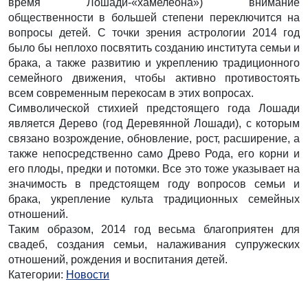
время Лошади-«хамелеона») внимание
общественности в большей степени переключится на
вопросы детей. С точки зрения астрологии 2014 год
было бы неплохо посвятить созданию института семьи и
брака, а также развитию и укреплению традиционного
семейного движения, чтобы активно противостоять
всем современным перекосам в этих вопросах.
Символической стихией предстоящего года Лошади
является Дерево (год Деревянной Лошади), с которым
связано возрождение, обновление, рост, расширение, а
также непосредственно само Древо Рода, его корни и
его плоды, предки и потомки. Все это тоже указывает на
значимость в предстоящем году вопросов семьи и
брака, укрепление культа традиционных семейных
отношений.
Таким образом, 2014 год весьма благоприятен для
свадеб, создания семьи, налаживания супружеских
отношений, рождения и воспитания детей.
Категории:
Новости