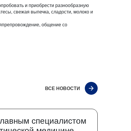
попробовать и приобрести разнообразную
тесы, свежая выпечка, сладости, молоко и
мяпрепровождение, общение со
ВСЕ НОВОСТИ
главным специалистом
тической медицине