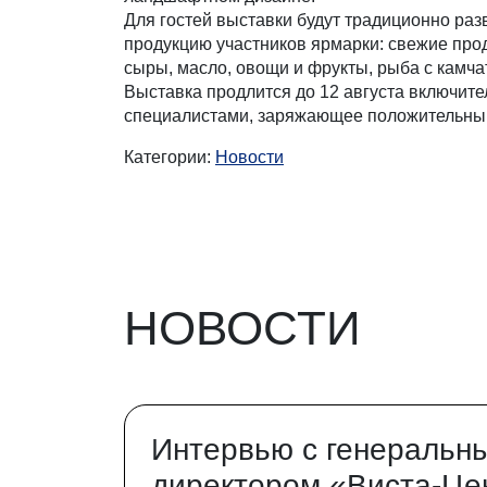
Для гостей выставки будут традиционно ра
продукцию участников ярмарки: свежие прод
сыры, масло, овощи и фрукты, рыба с камчат
Выставка продлится до 12 августа включит
специалистами, заряжающее положительны
Категории:
Новости
НОВОСТИ
Интервью с генеральн
директором «Виста-Це