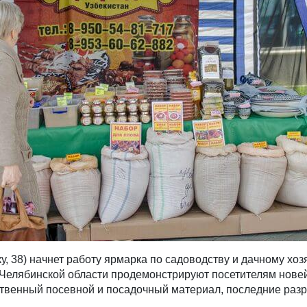
ку, 38) начнет работу ярмарка по садоводству и дачному хоз
 Челябинской области продемонстрируют посетителям новей
ственный посевной и посадочный материал, последние разр