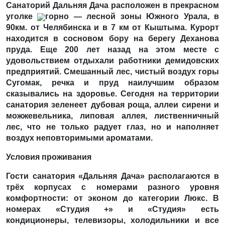
Санаторий Дальняя Дача расположен в прекрасном
уголке
горно — лесной зоны Южного Урала, в
90км. от Челябинска и в 7 км от Кыштыма. Курорт
находится в сосновом бору на берегу Деханова
пруда. Еще 200 лет назад на этом месте с
удовольствием отдыхали работники демидовских
предприятий. Смешанный лес, чистый воздух горы
Сугомак, речка и пруд наилучшим образом
сказывались на здоровье. Сегодня на территории
санатория зеленеет дубовая роща, аллеи сирени и
можжевельника, липовая аллея, лиственничный
лес, что не только радует глаз, но и наполняет
воздух неповторимыми ароматами.
Условия проживания
Гости санатория «Дальняя Дача» располагаются в
трёх корпусах с номерами разного уровня
комфортности: от эконом до категории Люкс. В
номерах «Студия +» и «Студия» есть
кондиционеры, телевизоры, холодильники и все