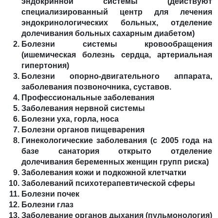
эндокринной системы (действуют
специализированный центр для лечения
эндокринологических больных, отделение
долечивания больных сахарным диабетом)
Болезни системы кровообращения
(ишемическая болезнь сердца, артериальная
гипертония)
Болезни опорно-двигательного аппарата,
заболевания позвоночника, суставов.
Профессиональные заболевания
Заболевания нервной системы
Болезни уха, горла, носа
Болезни органов пищеварения
Гинекологические заболевания (с 2005 года на
базе санатория открыто отделение
долечивания беременных женщин групп риска)
Заболевания кожи и подкожной клетчатки
Заболеваний психотерапевтической сферы
Болезни почек
Болезни глаз
Заболевание органов дыхания (пульмонология)