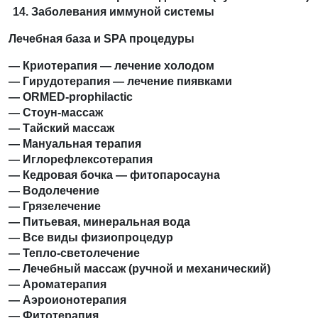
Заболевания иммуной системы
Лечебная база и SPA процедуры
— Криотерапия — лечение холодом
— Гирудотерапия — лечение пиявками
— ORMED-prophilactic
— Стоун-массаж
— Тайский массаж
— Мануальная терапия
— Иглорефлексотерапия
— Кедровая бочка — фитопаросауна
— Водолечение
— Грязелечение
— Питьевая, минеральная вода
— Все виды физиопроцедур
— Тепло-светолечение
— Лечебный массаж (ручной и механический)
— Ароматерапия
— Аэроионотерапия
— Фитотерапия