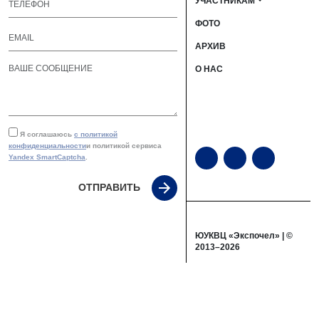
УЧАСТНИКАМ
ФОТО
АРХИВ
О НАС
Я соглашаюсь
с политикой
конфиденциальности
и политикой сервиса
Yandex SmartCaptcha
.
ОТПРАВИТЬ
ЮУКВЦ «Экспочел» | ©
2013–2026