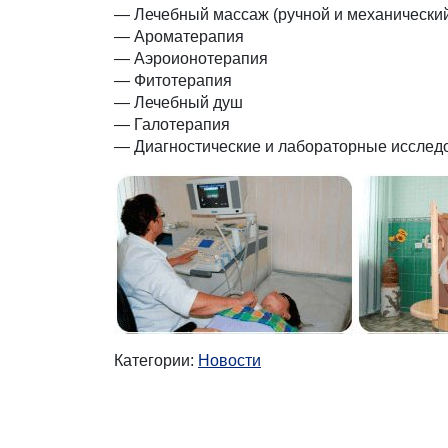
— Лечебный массаж (ручной и механически
— Ароматерапия
— Аэроионотерапия
— Фитотерапия
— Лечебный душ
— Галотерапия
— Диагностические и лабораторные исслед
Категории:
Новости