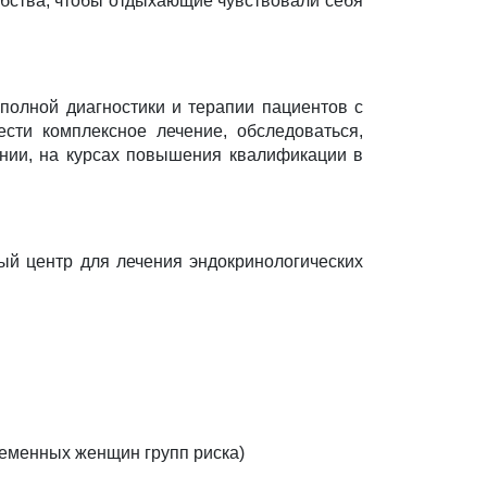
обства, чтобы отдыхающие чувствовали себя
полной диагностики и терапии пациентов с
сти комплексное лечение, обследоваться,
ании, на курсах повышения квалификации в
й центр для лечения эндокринологических
ременных женщин групп риска)