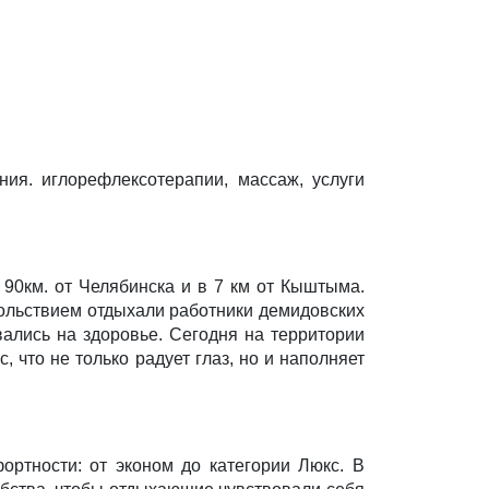
ия. иглорефлексотерапии, массаж, услуги
90км. от Челябинска и в 7 км от Кыштыма.
овольствием отдыхали работники демидовских
ались на здоровье. Сегодня на территории
 что не только радует глаз, но и наполняет
ортности: от эконом до категории Люкс. В