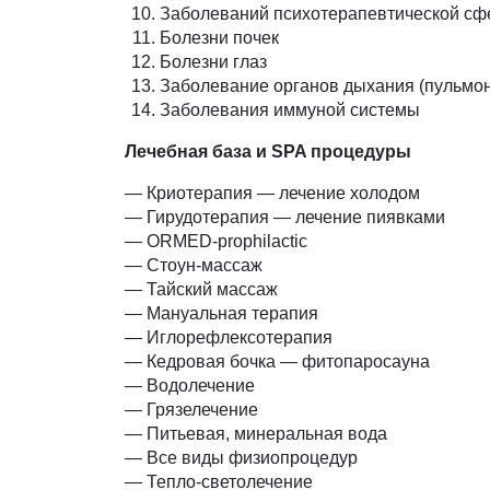
Заболеваний психотерапевтической с
Болезни почек
Болезни глаз
Заболевание органов дыхания (пульмо
Заболевания иммуной системы
Лечебная база и SPA процедуры
— Криотерапия — лечение холодом
— Гирудотерапия — лечение пиявками
— ORMED-prophilactic
— Стоун-массаж
— Тайский массаж
— Мануальная терапия
— Иглорефлексотерапия
— Кедровая бочка — фитопаросауна
— Водолечение
— Грязелечение
— Питьевая, минеральная вода
— Все виды физиопроцедур
— Тепло-светолечение