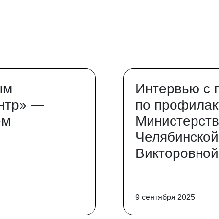
ым
Интервью с 
нтр» —
по профилак
ем
Министерств
Челябинской
Викторовной
9 сентября 2025