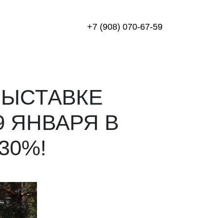
+7 (908) 070-67-59
ВЫСТАВКЕ
9 ЯНВАРЯ В
30%!