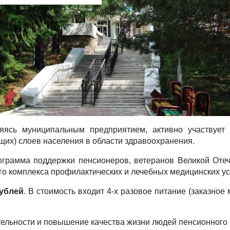
яясь муниципальным предприятием, активно участвует
щих) слоев населения в области здравоохранения.
ограмма поддержки пенсионеров, ветеранов Великой От
о комплекса профилактических и лечебных медицинских ус
рублей
. В стоимость входит 4-х разовое питание (заказное
льности и повышение качества жизни людей пенсионного 