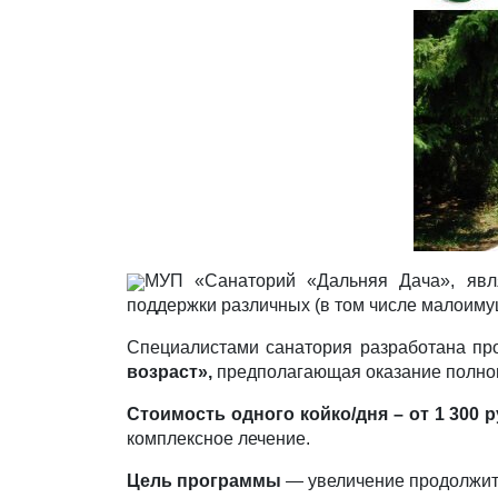
МУП «Санаторий «Дальняя Дача», явл
поддержки различных (в том числе малоиму
Специалистами санатория разработана пр
возраст»,
предполагающая оказание полног
Стоимость одного койко/дня – от 1 300 
комплексное лечение.
Цель программы
— увеличение продолжите