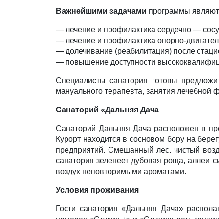
Важнейшими задачами
программы являютс
— лечение и профилактика сердечно — сосу
— лечение и профилактика опорно-двигател
— долечивание (реабилитация) после стаци
— повышение доступности высококвалифиц
Специалисты санатория готовы предложит
мануального терапевта, занятия лечебной ф
Санаторий «Дальняя Дача
Санаторий Дальняя Дача расположен в пр
Курорт находится в сосновом бору на берег
предприятий. Смешанный лес, чистый возд
санатория зеленеет дубовая роща, аллеи си
воздух неповторимыми ароматами.
Условия проживания
Гости санатория «Дальняя Дача» располаг